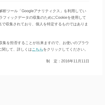
ス解析ツール「Googleアナリティクス」を利用してい
トラフィックデータの収集のためにCookieを使用して
名で収集されており、個人を特定するものではありま
とで収集を拒否することが出来ますので、お使いのブラウ
に関して、詳しくは
こちら
をクリックしてください。
制 定：2016年11月11日