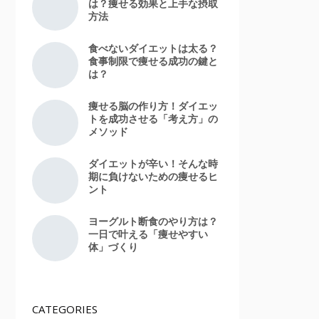
は？痩せる効果と上手な摂取
方法
食べないダイエットは太る？
食事制限で痩せる成功の鍵と
は？
痩せる脳の作り方！ダイエッ
トを成功させる「考え方」の
メソッド
ダイエットが辛い！そんな時
期に負けないための痩せるヒ
ント
ヨーグルト断食のやり方は？
一日で叶える「痩せやすい
体」づくり
CATEGORIES