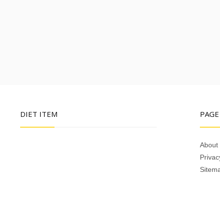
DIET ITEM
PAGE
About
Privac
Sitem