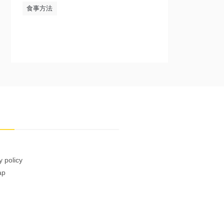
食事方法
y policy
ap