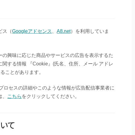
ビス（
Googleアドセンス
、
A8.net
）を利用していま
ーの興味に応じた商品やサービスの広告を表示するた
する情報 『Cookie』(氏名、住所、メール アドレ
することがあります。
このプロセスの詳細やこのような情報が広告配信事業者に
は、
こちら
をクリックしてください。
いて