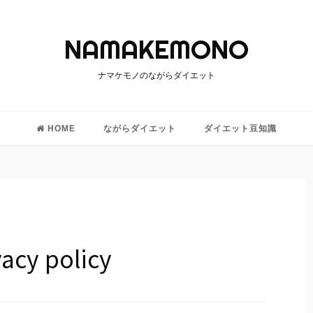
ナマケモノのながらダイエット
HOME
ながらダイエット
ダイエット豆知識
寝ながら
座りながら
歩きながら
食べながら
飲みながら
その他ながら
vacy policy