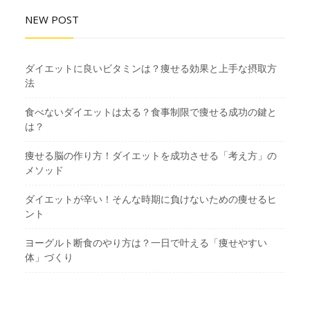
NEW POST
ダイエットに良いビタミンは？痩せる効果と上手な摂取方
法
食べないダイエットは太る？食事制限で痩せる成功の鍵と
は？
痩せる脳の作り方！ダイエットを成功させる「考え方」の
メソッド
ダイエットが辛い！そんな時期に負けないための痩せるヒ
ント
ヨーグルト断食のやり方は？一日で叶える「痩せやすい
体」づくり