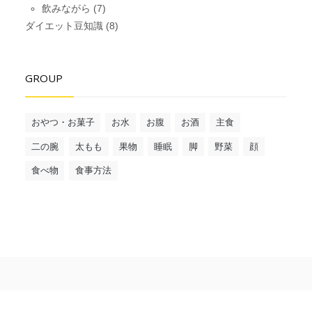
飲みながら
(7)
ダイエット豆知識
(8)
GROUP
おやつ・お菓子
お水
お腹
お酒
主食
二の腕
太もも
果物
睡眠
脚
野菜
顔
食べ物
食事方法