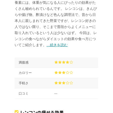
養素には、体重が気になる人にぴったりの効果がた
くさん秘められているんです。 レンコンは、きんぴ
らや揚げ物、酢漬けなど色んな調理法で、昔から日
本人に親しまれてきた野菜ですが、レンコン好きの
人ではない限り、そこまで普段からよくメニューに
取り入れているという人は少ないはず。 今回は、レ
ンコンの食べながらダイエットの効果や食べ方につ
いてご紹介します。
…続きを読む
満腹感
カロリー
手軽さ
口コミ
---
レンコンの痩せる効果