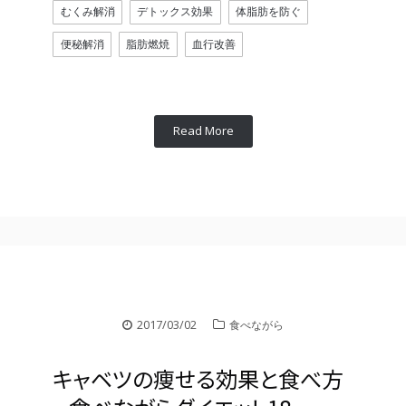
むくみ解消
デトックス効果
体脂肪を防ぐ
便秘解消
脂肪燃焼
血行改善
Read More
2017/03/02
食べながら
キャベツの痩せる効果と食べ方