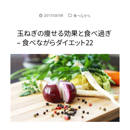
2017/03/09
食べながら
玉ねぎの痩せる効果と食べ過ぎ
– 食べながらダイエット22