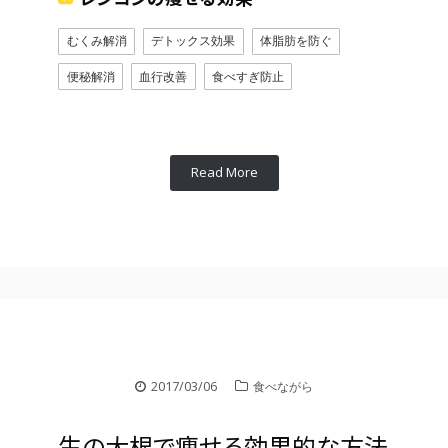
むくみ解消
デトックス効果
体脂肪を防ぐ
便秘解消
血行改善
食べすぎ防止
Read More
2017/03/06
食べながら
生の大根で痩せる効果的な方法