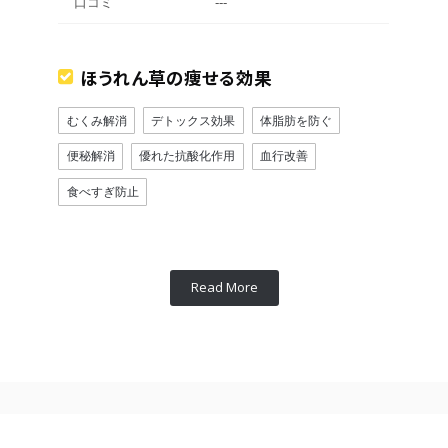
口コミ
---
ほうれん草の痩せる効果
むくみ解消
デトックス効果
体脂肪を防ぐ
便秘解消
優れた抗酸化作用
血行改善
食べすぎ防止
Read More