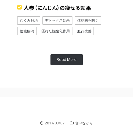
人参（にんじん）の痩せる効果
むくみ解消
デトックス効果
体脂肪を防ぐ
便秘解消
優れた抗酸化作用
血行改善
Read More
2017/03/07
食べながら