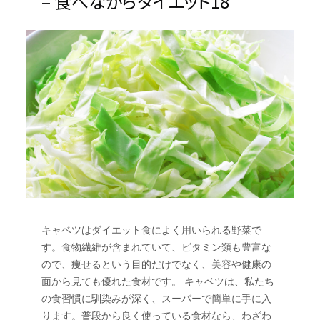
– 食べながらダイエット18
キャベツはダイエット食によく用いられる野菜で
す。食物繊維が含まれていて、ビタミン類も豊富な
ので、痩せるという目的だけでなく、美容や健康の
面から見ても優れた食材です。 キャベツは、私たち
の食習慣に馴染みが深く、スーパーで簡単に手に入
ります。普段から良く使っている食材なら、わざわ