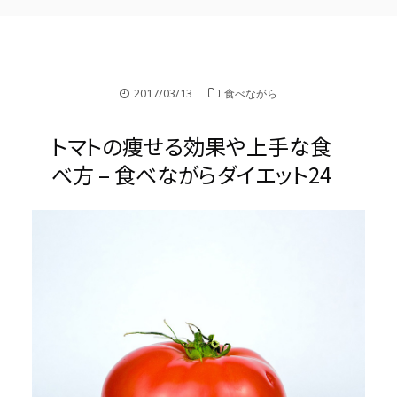
2017/03/13
食べながら
トマトの痩せる効果や上手な食
べ方 – 食べながらダイエット24