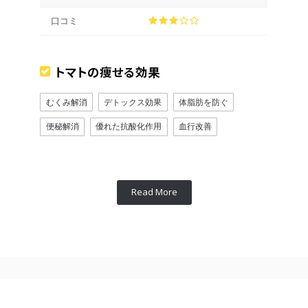
口コミ
トマトの痩せる効果
むくみ解消
デトックス効果
体脂肪を防ぐ
便秘解消
優れた抗酸化作用
血行改善
Read More