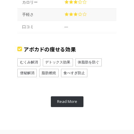
カロリー
手軽さ
口コミ
---
アボカドの痩せる効果
むくみ解消
デトックス効果
体脂肪を防ぐ
便秘解消
脂肪燃焼
食べすぎ防止
Read More