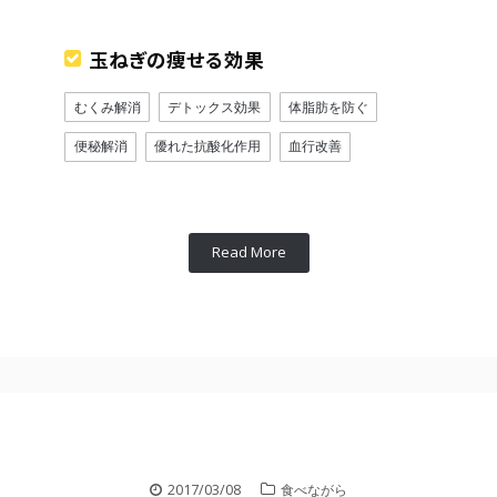
玉ねぎの痩せる効果
むくみ解消
デトックス効果
体脂肪を防ぐ
便秘解消
優れた抗酸化作用
血行改善
Read More
2017/03/08
食べながら