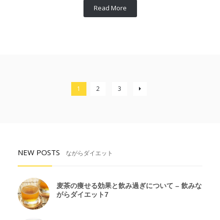
Read More
1
2
3
NEW POSTS
ながらダイエット
麦茶の痩せる効果と飲み過ぎについて – 飲みな
がらダイエット7