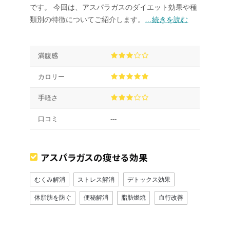
です。 今回は、アスパラガスのダイエット効果や種
類別の特徴についてご紹介します。
…続きを読む
満腹感
カロリー
手軽さ
口コミ
---
アスパラガスの痩せる効果
むくみ解消
ストレス解消
デトックス効果
体脂肪を防ぐ
便秘解消
脂肪燃焼
血行改善