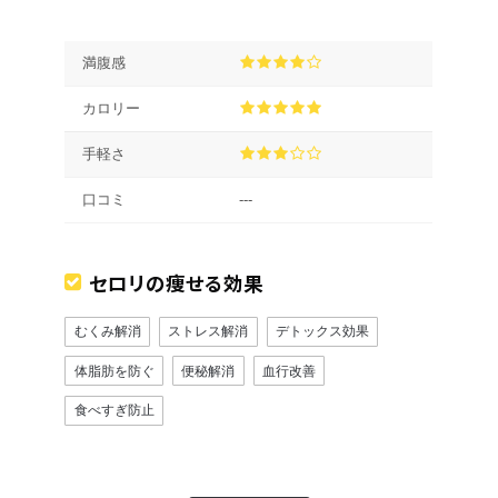
満腹感
カロリー
手軽さ
口コミ
---
セロリの痩せる効果
むくみ解消
ストレス解消
デトックス効果
体脂肪を防ぐ
便秘解消
血行改善
食べすぎ防止