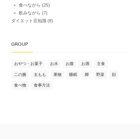
食べながら
(25)
飲みながら
(7)
ダイエット豆知識
(8)
GROUP
おやつ・お菓子
お水
お腹
お酒
主食
二の腕
太もも
果物
睡眠
脚
野菜
顔
食べ物
食事方法