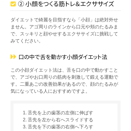
② 小顔をつくる筋トレ＆エクササイズ
ダイエットで綺麗を目指すなら「小顔」は絶対外せ
ません。アゴ周りのラインから口元や頬のたるみま
で、スッキリと顔やせするエクササイズに挑戦して
みてください。
口の中で舌を動かす小顔ダイエット法
この小顔ダイエット法は、舌を口の中で動かすこと
で、アゴやお口周りの筋肉を刺激して鍛える運動で
す。二重あごの改善効果があるので、顔のたるみが
気になっている人におすすめですよ。
舌先を上の歯茎の左側に伸ばす
舌先を左から右へスライドする
舌先を下の歯茎の右側へ下ろす