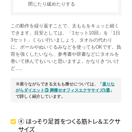
閉じたり緩めたりする
この動作を繰り返すことで、太ももをキュッと細く
できます。目安としては、「1セット10回」を「1日
3セット」くらい行いましょう。タオルの代わり
に、ボールやぬいぐるみなどを使ってもOKです。負
荷を強くしたいなら、参考書や辞書などにタオルを
巻いて挟んでもいいと思いますよ。かなりきついけ
ど…。
※座りながらできる太もも痩せについては、「
座りな
がらダイエット③ 脚痩せオフィスエクササイズ5選
」
で詳しく紹介しています。
④ ほっそり足首をつくる筋トレ＆エクサ
サイズ