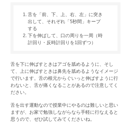
舌を「前、下、上、右、左」に突き
出して、それぞれ「5秒間」キープ
する
下を伸ばして、口の周りを一周（時
計回り・反時計回りを1回ずつ）
舌を下に伸ばすときはアゴを舐めるように、そし
て、上に伸ばすときは鼻先を舐めるようなイメージ
で行います。舌の根元からぐいっと伸ばすように行
わないと、舌が痛くなることがあるので注意してく
ださい。
舌を出す運動なので授業中にやるのは難しいと思い
ますが、お家で勉強しながらなら手軽に行なえると
思うので、ぜひ試してみてくださいね。