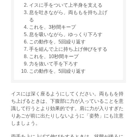
イスに手をついて上半身を支える
息を吐きながら、両ももを持ち上げ
る
これを、3秒間キープ
息を吸いながら、ゆっくり下ろす
この動作を、5回繰り返す
手を組んで上に持ち上げ伸びをする
これを、10秒間キープ
力を抜いて手を下ろす
この動作を、5回繰り返す
イスには深く座るようにしてください。両ももを持
ち上げるときは、下腹部に力が入っていることを意
識して行うとより効果的です。肩に力が入りすぎた
りあごが前に出たりしないように「姿勢」にも注意
しましょう。
両手を上に上げて伸びをするときは、状態が後ろに