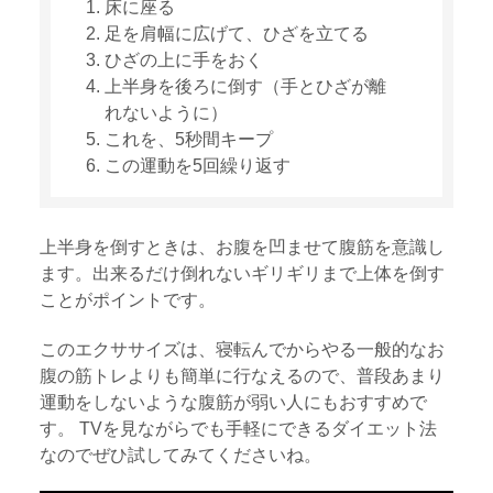
床に座る
足を肩幅に広げて、ひざを立てる
ひざの上に手をおく
上半身を後ろに倒す（手とひざが離
れないように）
これを、5秒間キープ
この運動を5回繰り返す
上半身を倒すときは、お腹を凹ませて腹筋を意識し
ます。出来るだけ倒れないギリギリまで上体を倒す
ことがポイントです。
このエクササイズは、寝転んでからやる一般的なお
腹の筋トレよりも簡単に行なえるので、普段あまり
運動をしないような腹筋が弱い人にもおすすめで
す。 TVを見ながらでも手軽にできるダイエット法
なのでぜひ試してみてくださいね。