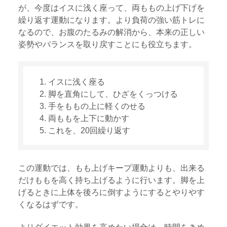
が、今度はイスに浅く座って、両ももの上げ下げを
繰り返す運動になります。より負荷の強い筋トレに
なるので、お腹のたるみの解消から、本来の正しい
姿勢やバランスを取り戻すことにも役立ちます。
イスに浅く座る
脚を直角にして、ひざをくっつける
手をももの上に軽くのせる
両ももを上下に動かす
これを、20回繰り返す
この運動では、もも上げキープ運動よりも、出来る
だけももを高く持ち上げるように行います。脚を上
げるときに上体を後ろに倒すようにするとやりやす
くなるはずです。