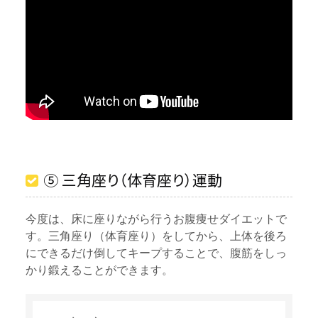
⑤ 三角座り（体育座り）運動
今度は、床に座りながら行うお腹痩せダイエットで
す。三角座り（体育座り）をしてから、上体を後ろ
にできるだけ倒してキープすることで、腹筋をしっ
かり鍛えることができます。