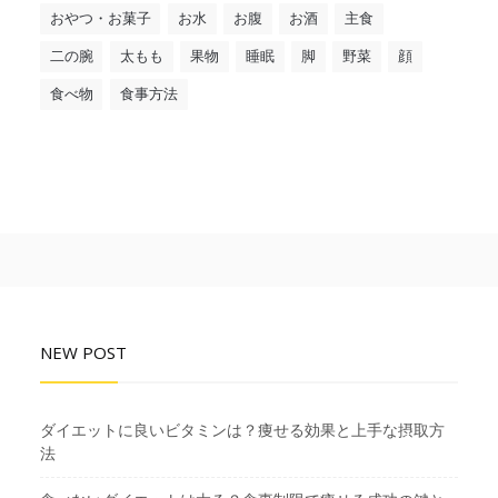
おやつ・お菓子
お水
お腹
お酒
主食
二の腕
太もも
果物
睡眠
脚
野菜
顔
食べ物
食事方法
NEW POST
ダイエットに良いビタミンは？痩せる効果と上手な摂取方
法