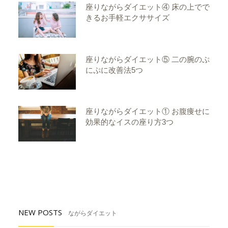
座りながらダイエット④ 床の上でで
きるお手軽エクササイズ
座りながらダイエット⑤ 二の腕のぷ
にぷに改善法5つ
座りながらダイエット① お腹痩せに
効果的なイスの座り方3つ
NEW POSTS
ながらダイエット