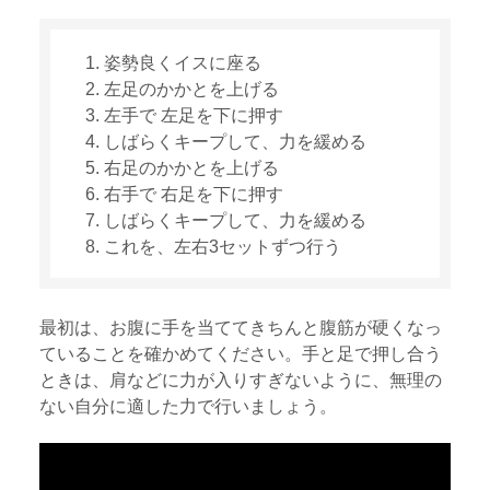
姿勢良くイスに座る
左足のかかとを上げる
左手で 左足を下に押す
しばらくキープして、力を緩める
右足のかかとを上げる
右手で 右足を下に押す
しばらくキープして、力を緩める
これを、左右3セットずつ行う
最初は、お腹に手を当ててきちんと腹筋が硬くなっ
ていることを確かめてください。手と足で押し合う
ときは、肩などに力が入りすぎないように、無理の
ない自分に適した力で行いましょう。