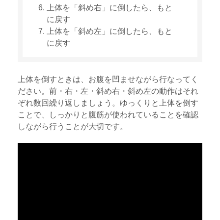
上体を「斜め右」に倒したら、もと
に戻す
上体を「斜め左」に倒したら、もと
に戻す
上体を倒すときは、お腹を凹ませながら行なってく
ださい。前・右・左・斜め右・斜め左の動作はそれ
ぞれ数回繰り返しましょう。ゆっくりと上体を倒す
ことで、しっかりと腹筋が使われていることを確認
しながら行うことが大切です。