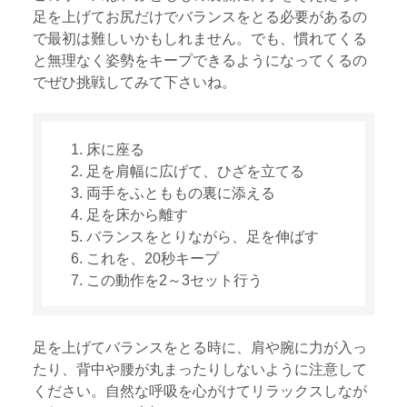
足を上げてお尻だけでバランスをとる必要があるの
で最初は難しいかもしれません。でも、慣れてくる
と無理なく姿勢をキープできるようになってくるの
でぜひ挑戦してみて下さいね。
床に座る
足を肩幅に広げて、ひざを立てる
両手をふとももの裏に添える
足を床から離す
バランスをとりながら、足を伸ばす
これを、20秒キープ
この動作を2～3セット行う
足を上げてバランスをとる時に、肩や腕に力が入っ
たり、背中や腰が丸まったりしないように注意して
ください。自然な呼吸を心がけてリラックスしなが