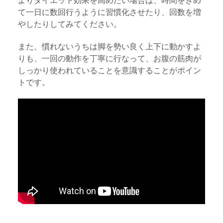
よりダイエット効果を高めたい場合は、時間をきめ
て一日に数回行うように習慣化させたり、回数を増
やしたりしてみてください。
また、慣れないうちは脚を勢い良く上下に動かすよ
りも、一回の動作を丁寧に行なって、お腹の筋肉が
しっかり使われていることを意識することがポイン
トです。