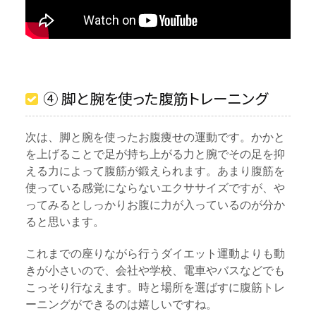
④ 脚と腕を使った腹筋トレーニング
次は、脚と腕を使ったお腹痩せの運動です。かかと
を上げることで足が持ち上がる力と腕でその足を抑
える力によって腹筋が鍛えられます。あまり腹筋を
使っている感覚にならないエクササイズですが、や
ってみるとしっかりお腹に力が入っているのが分か
ると思います。
これまでの座りながら行うダイエット運動よりも動
きが小さいので、会社や学校、電車やバスなどでも
こっそり行なえます。時と場所を選ばすに腹筋トレ
ーニングができるのは嬉しいですね。