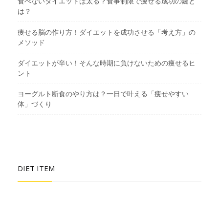
食べないダイエットは太る？食事制限で痩せる成功の鍵と
は？
痩せる脳の作り方！ダイエットを成功させる「考え方」の
メソッド
ダイエットが辛い！そんな時期に負けないための痩せるヒ
ント
ヨーグルト断食のやり方は？一日で叶える「痩せやすい
体」づくり
DIET ITEM